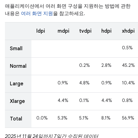
애플리케이션에서 여러 화면 구성을 지원하는 방법에 관한
내용은
여러 화면 지원
을 참고하세요.
ldpi
mdpi
tvdpi
hdpi
xhdpi
0.5%
Small
0.2%
2.8%
45.2%
Normal
0.9%
4.8%
0.9%
10.4%
Large
4.4%
0.1%
4.4%
0.8%
Xlarge
0.0%
5.3%
5.1%
8.1%
56.9%
Total
2025년 11월 24일까지 7일간 수집된 데이터