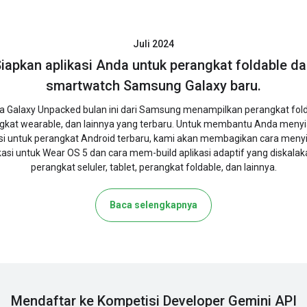
Juli 2024
iapkan aplikasi Anda untuk perangkat foldable d
smartwatch Samsung Galaxy baru.
a Galaxy Unpacked bulan ini dari Samsung menampilkan perangkat fold
gkat wearable, dan lainnya yang terbaru. Untuk membantu Anda meny
asi untuk perangkat Android terbaru, kami akan membagikan cara meny
kasi untuk Wear OS 5 dan cara mem-build aplikasi adaptif yang diskalak
perangkat seluler, tablet, perangkat foldable, dan lainnya.
Baca selengkapnya
Mendaftar ke Kompetisi Developer Gemini API