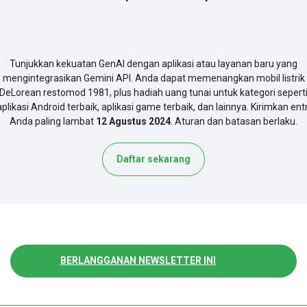
Tunjukkan kekuatan GenAI dengan aplikasi atau layanan baru yang
mengintegrasikan Gemini API. Anda dapat memenangkan mobil listrik
DeLorean restomod 1981, plus hadiah uang tunai untuk kategori sepert
aplikasi Android terbaik, aplikasi game terbaik, dan lainnya. Kirimkan entr
Anda paling lambat
12 Agustus 2024
. Aturan dan batasan berlaku.
Daftar sekarang
BERLANGGANAN NEWSLETTER INI