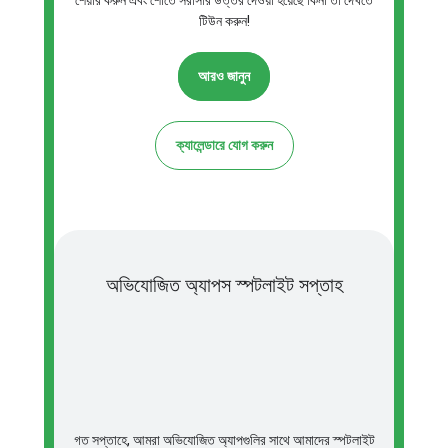
শেয়ার করুন এবং শোতে সরাসরি উত্তর দেওয়া হয়েছে কিনা তা দেখতে
টিউন করুন!
আরও জানুন
ক্যালেন্ডারে যোগ করুন
অভিযোজিত অ্যাপস স্পটলাইট সপ্তাহ
গত সপ্তাহে, আমরা অভিযোজিত অ্যাপগুলির সাথে আমাদের স্পটলাইট