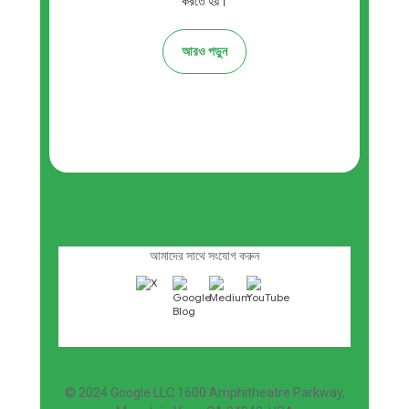
করতে হয়।
আরও পড়ুন
এই নিউজলেটার সাবস্ক্রাইব করুন
আমাদের সাথে সংযোগ করুন
© 2024 Google LLC
1600 Amphitheatre Parkway,