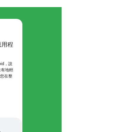
構應用程
id，說
未有地輕
協助您在整