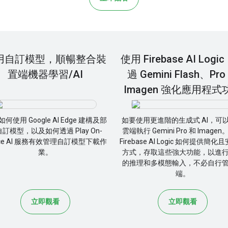
用自訂模型，順暢整合裝
使用 Firebase AI Logi
置端機器學習/AI
過 Gemini Flash、Pro
Imagen 強化應用程式
何使用 Google AI Edge 建構及部
如要使用更進階的生成式 AI，可
訂模型，以及如何透過 Play On-
雲端執行 Gemini Pro 和 Image
ice AI 服務有效管理自訂模型下載作
Firebase AI Logic 如何提供簡化
業。
方式，存取這些強大功能，以進
的推理和多模態輸入，不必自行
端。
立即觀看
立即觀看