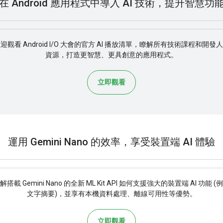
在 Android 應用程式中導入 AI 技術，提升智慧功
迎觀看 Android I/O 大會的官方 AI 播放清單，瞭解所有技術課程和開發
資源，打造更智慧、更具創意的應用程式。
立即觀看
運用 Gemini Nano 的效率，享受裝置端 AI 體驗
解搭載 Gemini Nano 的全新 ML Kit API 如何支援強大的裝置端 AI 功能 (
文字摘要)，並享有本機資料處理、離線可用性等優勢。
立即觀看