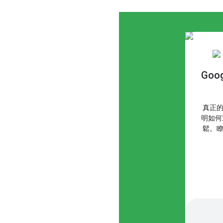
Goo
真正的
明如何
鬆。瞭解