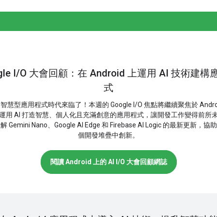
gle I/O 大會回顧：在 Android 上運用 AI 技術建
式
智慧型應用程式時代來臨了！本週的 Google I/O 焦點將繼續聚焦於 Andro
運用 AI 打造智慧、個人化且充滿創意的應用程式，讓開發工作變得前所
 Gemini Nano、Google AI Edge 和 Firebase AI Logic 的最新更新，
個開發堆疊中創新。
閱讀 Android 上的 AI I/O 大會回顧網誌