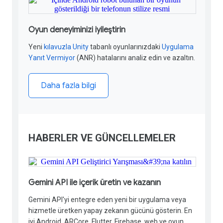
Oyun deneyiminizi iyileştirin
Yeni
kılavuzla
Unity
tabanlı oyunlarınızdaki
Uygulama
Yanıt Vermiyor
(ANR) hatalarını analiz edin ve azaltın
.
Daha fazla bilgi
HABERLER VE GÜNCELLEMELER
Gemini API ile içerik üretin ve kazanın
Gemini API'yi entegre eden yeni bir uygulama veya
hizmetle üretken yapay zekanın gücünü gösterin. En
iyi Android, ARCore, Flutter, Firebase, web ve oyun