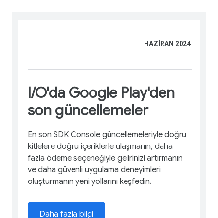
HAZİRAN 2024
I/O'da Google Play'den
son güncellemeler
En son SDK Console güncellemeleriyle doğru
kitlelere doğru içeriklerle ulaşmanın, daha
fazla ödeme seçeneğiyle gelirinizi artırmanın
ve daha güvenli uygulama deneyimleri
oluşturmanın yeni yollarını keşfedin.
Daha fazla bilgi