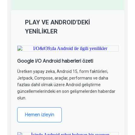
PLAY VE ANDROID'DEKİ
YENİLİKLER
Google I/O Android haberleri özeti
Üretken yapay zeka, Android 15, form faktörleri,
Jetpack, Compose, araçlar, performans ve daha
fazlası dahil olmak üzere Android geliştirme
güncellemelerindeki en son gelişmelerden haberdar
olun.
Hemen izleyin