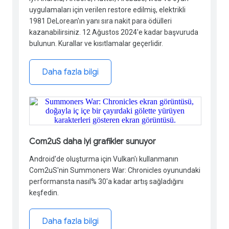
uygulamaları için verilen restore edilmiş, elektrikli
1981 DeLorean'ın yanı sıra nakit para ödülleri
kazanabilirsiniz. 12 Ağustos 2024'e kadar başvuruda
bulunun. Kurallar ve kısıtlamalar geçerlidir.
Daha fazla bilgi
Com2uS daha iyi grafikler sunuyor
Android'de oluşturma için Vulkan'ı kullanmanın
Com2uS'nin Summoners War: Chronicles oyunundaki
performansta nasıl% 30'a kadar artış sağladığını
keşfedin.
Daha fazla bilgi