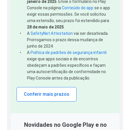
janeiro de 2025
. Envie o formulário no Play
Console na página
Conteúdo do app
se o app
exigir essas permissões. Se você solicitou
uma extensão, seu prazo foi estendido para
28 de maio de 2025
.
•
A
SafetyNet Attestation
vai ser desativada.
Prorrogamos o prazo dessa mudança de
junho de 2024.
•
A
Política de padrões de segurança infantil
exige que apps sociais e de encontros
obedeçam a padrões específicos e façam
uma autocertificação de conformidade no
Play Console antes da publicação.
Conferir mais prazos
Novidades no Google Play e no