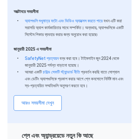
অক্টোবরে সময়সীমা
•
অ্যাপগুলি শুধুমাত্র ফটো এবং ভিডিও অ্যাক্সেস করতে পারে
যখন এটি করা
সরাসরি অ্যাপ কার্যকারিতার সাথে সম্পর্কিত। অন্যথায়, অ্যাপগুলিকে একটি
সিস্টেম পিকার ব্যবহার করার জন্য অনুরোধ করা হয়েছে৷
জানুয়ারী 2025 এ সময়সীমা
•
SafetyNet প্রত্যয়ন
বন্ধ করা হবে। টাইমলাইন জুন 2024 থেকে
জানুয়ারী 2025 পর্যন্ত বাড়ানো হয়েছে।
•
আমরা একটি
চাইল্ড সেফটি স্ট্যান্ডার্ড নীতি
প্রবর্তন করছি যাতে সোশ্যাল
এবং ডেটিং অ্যাপগুলিকে প্রকাশ করার আগে প্লে কনসোলে নির্দিষ্ট মান এবং
স্ব-প্রত্যয়িত সম্মতিগুলি অনুসরণ করতে হবে।
আরও সময়সীমা দেখুন
প্লে এবং অ্যান্ড্রয়েডে নতুন কি আছে