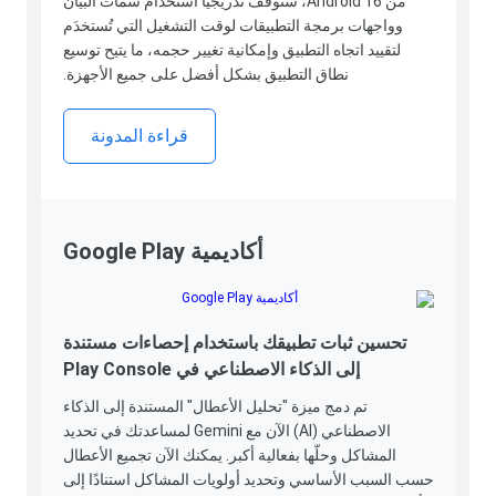
من Android 16، سنوقف تدريجيًا استخدام سمات البيان
وواجهات برمجة التطبيقات لوقت التشغيل التي تُستخدَم
لتقييد اتجاه التطبيق وإمكانية تغيير حجمه، ما يتيح توسيع
نطاق التطبيق بشكل أفضل على جميع الأجهزة.
قراءة المدونة
أكاديمية Google Play
تحسين ثبات تطبيقك باستخدام إحصاءات مستندة
إلى الذكاء الاصطناعي في Play Console
تم دمج ميزة "تحليل الأعطال" المستندة إلى الذكاء
الاصطناعي (AI) الآن مع Gemini لمساعدتك في تحديد
المشاكل وحلّها بفعالية أكبر. يمكنك الآن تجميع الأعطال
حسب السبب الأساسي وتحديد أولويات المشاكل استنادًا إلى