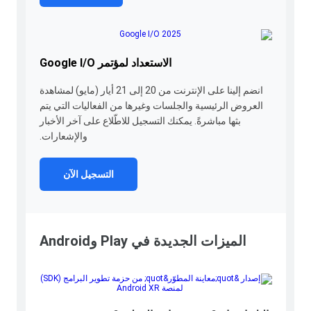
الاستعداد لمؤتمر Google I/O
انضم إلينا على الإنترنت من 20 إلى 21 أيار (مايو) لمشاهدة
العروض الرئيسية والجلسات وغيرها من الفعاليات التي يتم
بثها مباشرةً. يمكنك التسجيل للاطّلاع على آخر الأخبار
والإشعارات.
التسجيل الآن
الميزات الجديدة في Play وAndroid