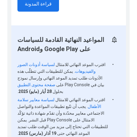
قراءة المدونة
المواعيد النهائية القادمة للسياسات
على Google Play وAndroid
•
اقترب الموعد النهائي للامتثال
لسياسة أذونات الصور
والفيديوهات
. يمكن للتطبيقات التي تتطلّب هذه
الأذونات طلب تمديد الموعد النهائي وإرسال نموذج
بيان في Play Console على
صفحة محتوى التطبيق
بحلول
28 أيار (مايو) 2025
.
•
اقترب الموعد النهائي للامتثال
لسياسة معايير سلامة
الأطفال
. يجب أن تتّبع تطبيقات المواعدة والتواصل
الاجتماعي معايير محدّدة وأن تقدّم شهادة ذاتية تؤكّد
الامتثال على Play Console قبل النشر. يمكن
للتطبيقات التي تحتاج إلى مزيد من الوقت طلب تمديد
الموعد النهائي حتى
19 آذار (مارس) 2025
.