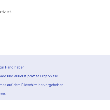
tiv ist.
 zur Hand haben.
bare und äußerst präzise Ergebnisse.
mes auf dem Bildschirm hervorgehoben.
sse.