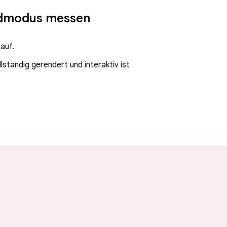
ldmodus messen
 auf.
lständig gerendert und interaktiv ist