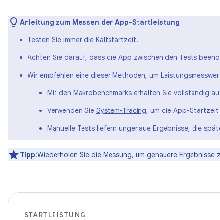
Anleitung zum Messen der App-Startleistung
Testen Sie immer die Kaltstartzeit.
Achten Sie darauf, dass die App zwischen den Tests beende
Wir empfehlen eine dieser Methoden, um Leistungsmesswer
Mit den
Makrobenchmarks
erhalten Sie vollständig a
Verwenden Sie
System-Tracing
, um die App-Startzeit
Manuelle Tests liefern ungenaue Ergebnisse, die späte
Tipp
:Wiederholen Sie die Messung, um genauere Ergebnisse z
STARTLEISTUNG