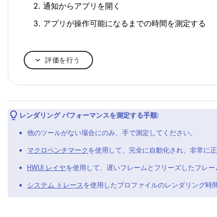
通知からアプリを開く
アプリが操作可能になるまでの時間を測定する
評価を行う
レンダリング パフォーマンスを測定する手順:
他のツールがない場合にのみ、手で測定してください。
マクロベンチマーク
を使用して、完全に自動化され、非常に正
HWUI レイヤ
を使用して、遅いフレームとフリーズしたフレー
システム トレース
を使用したプロファイルのレンダリング時