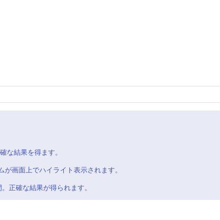
確な結果を得ます。
ムが画面上でハイライト表示されます。
間。正確な結果が得られます。