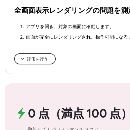
全画面表示レンダリングの問題を測
アプリを開き、対象の画面に移動します。
画面が完全にレンダリングされ、操作可能になる
評価を行う
0 点（満点 100 点
動的アプリ パフォーマンス スコア