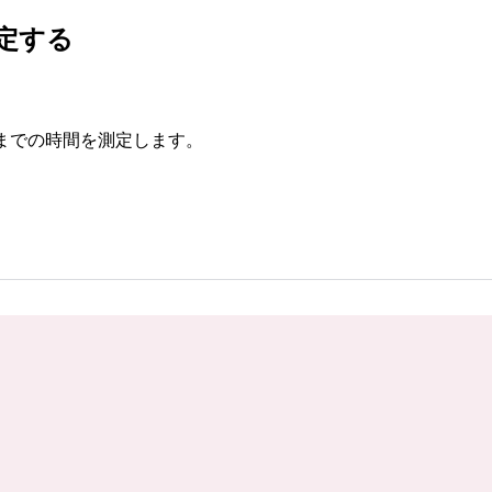
定する
までの時間を測定します。
）