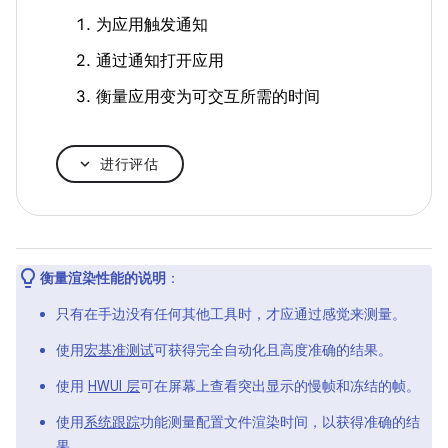
为应用触发通知
通过通知打开应用
衡量应用变为可交互所需的时间
进行评估
衡量渲染性能的说明
：
只有在手边没有任何其他工具时，才应通过感觉来测量。
使用
宏基准测试
可获得完全自动化且高度准确的结果。
使用
HWUI 层
可在屏幕上查看突出显示的慢帧和冻结的帧。
使用
系统跟踪
功能测量配置文件渲染时间，以获得准确的结
果。