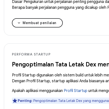
Dasar Pengukuran untuk perjalanan penting pengguna da
Berapa banyak perjalanan pengguna yang dicakup oleh P
Membuat penilaian
PERFORMA STARTUP
Pengoptimalan Tata Letak Dex men
Profil Startup digunakan oleh sistem build untuk lebi
Dengan Profil Startup, startup aplikasi Anda biasanya 
Apakah aplikasi menggunakan
Profil Startup
untuk mengo
Penting:
Pengoptimalan Tata Letak Dex yang menggunak