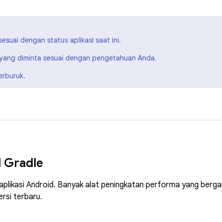
sesuai dengan status aplikasi saat ini.
a yang diminta sesuai dengan pengetahuan Anda.
erburuk.
d Gradle
 aplikasi Android. Banyak alat peningkatan performa yang berg
rsi terbaru.