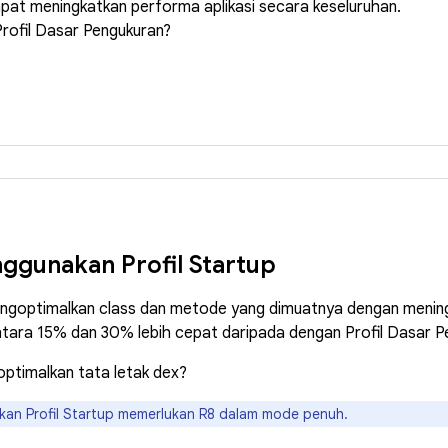
pat meningkatkan performa aplikasi secara keseluruhan.
rofil Dasar Pengukuran?
ggunakan Profil Startup
h mengoptimalkan class dan metode yang dimuatnya dengan menin
antara 15% dan 30% lebih cepat daripada dengan Profil Dasar P
ptimalkan tata letak dex?
an Profil Startup memerlukan R8 dalam mode penuh.