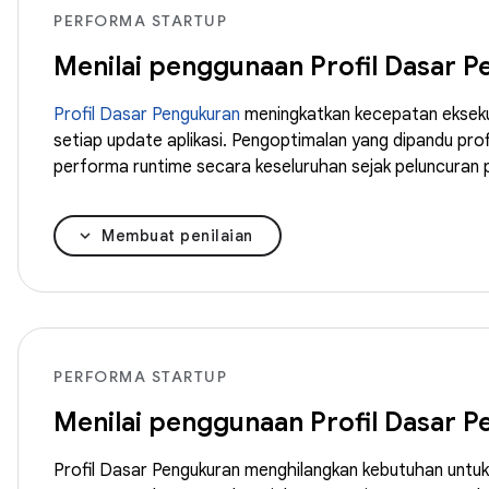
PERFORMA STARTUP
Menilai penggunaan Profil Dasar P
Profil Dasar Pengukuran
meningkatkan kecepatan eksekus
setiap update aplikasi. Pengoptimalan yang dipandu pro
performa runtime secara keseluruhan sejak peluncuran p
Membuat penilaian
PERFORMA STARTUP
Menilai penggunaan Profil Dasar 
Profil Dasar Pengukuran menghilangkan kebutuhan untuk 