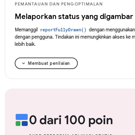
PEMANTAUAN DAN PENGOPTIMALAN
Melaporkan status yang digambar
Memanggil
reportFullyDrawn()
dengan menggunaka
dengan pengguna. Tindakan ini memungkinkan akses ke m
lebih baik.
Membuat penilaian
0 dari 100 poin