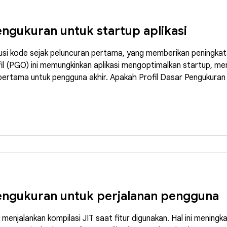
engukuran untuk startup aplikasi
i kode sejak peluncuran pertama, yang memberikan peningkatan
fil (PGO) ini memungkinkan aplikasi mengoptimalkan startup, m
ertama untuk pengguna akhir. Apakah Profil Dasar Pengukuran 
Pengukuran untuk perjalanan pengguna
menjalankan kompilasi JIT saat fitur digunakan. Hal ini menin