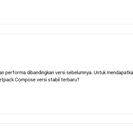
 performa dibandingkan versi sebelumnya. Untuk mendapatkan 
etpack Compose versi stabil terbaru?