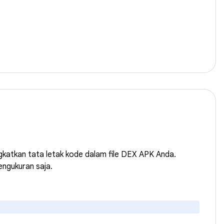
gkatkan tata letak kode dalam file DEX APK Anda.
engukuran saja.