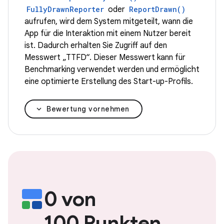
FullyDrawnReporter
oder
ReportDrawn()
aufrufen, wird dem System mitgeteilt, wann die
App für die Interaktion mit einem Nutzer bereit
ist. Dadurch erhalten Sie Zugriff auf den
Messwert „TTFD“. Dieser Messwert kann für
Benchmarking verwendet werden und ermöglicht
eine optimierte Erstellung des Start-up-Profils.
Bewertung vornehmen
0 von
100 Punkten