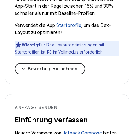
App-Start in der Regel zwischen 15% und 30%
schneller als nur mit Baseline-Profilen.
Verwendet die App
Startprofile
, um das Dex-
Layout zu optimieren?
Wichtig
:Für Dex-Layoutoptimierungen mit
Startprofilen ist R8 im Vollmodus erforderlich.
Bewertung vornehmen
ANFRAGE SENDEN
Einführung verfassen
Neuere Versionen von
Jetpack Compose
bieten