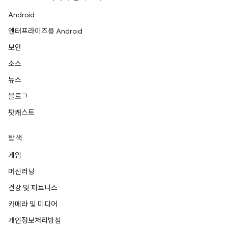
Android
엔터프라이즈용 Android
보안
소스
뉴스
블로그
팟캐스트
탐색
게임
머신러닝
건강 및 피트니스
카메라 및 미디어
개인정보처리방침