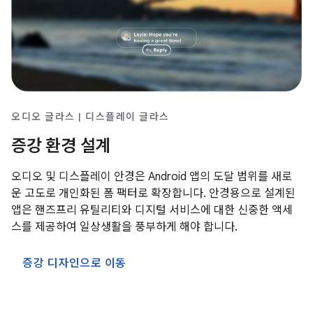
오디오 글라스 | 디스플레이 글라스
증강 환경 설계
오디오 및 디스플레이 안경은 Android 앱의 도달 범위를 새로
운 고도로 개인화된 폼 팩터로 확장합니다. 안경용으로 설계된
앱은 핸즈프리 유틸리티와 디지털 서비스에 대한 신중한 액세
스를 제공하여 일상생활을 풍부하게 해야 합니다.
증강 디자인으로 이동