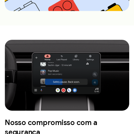
Nosso compromisso com a
segurança