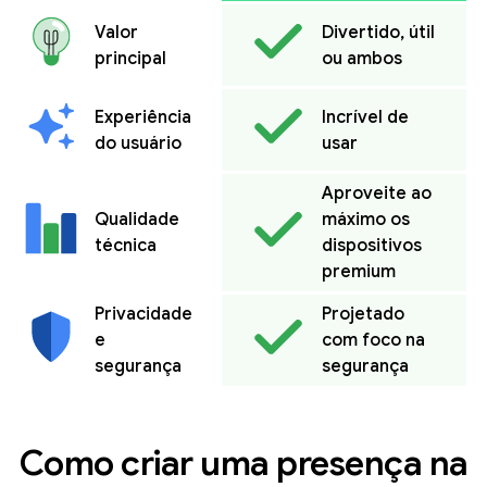
Valor
Divertido, útil
principal
ou ambos
Experiência
Incrível de
do usuário
usar
Aproveite ao
Qualidade
máximo os
técnica
dispositivos
premium
Privacidade
Projetado
e
com foco na
segurança
segurança
Como criar uma presença na