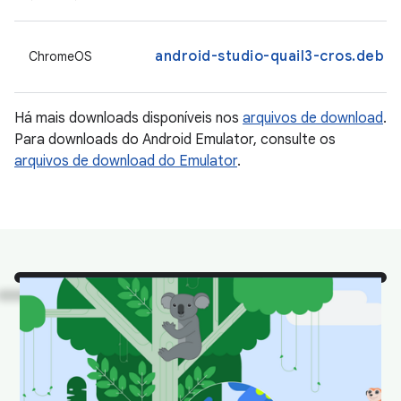
android-studio-quail3-cros.deb
ChromeOS
Há mais downloads disponíveis nos
arquivos de download
.
Para downloads do Android Emulator, consulte os
arquivos de download do Emulator
.
Olha!
Confira alguns dos
nossos animais favoritos