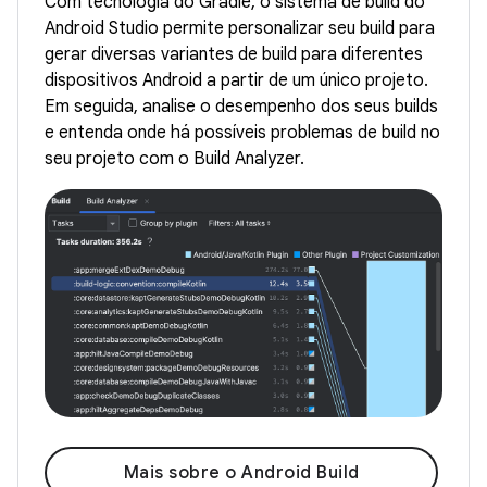
Com tecnologia do Gradle, o sistema de build do
Android Studio permite personalizar seu build para
gerar diversas variantes de build para diferentes
dispositivos Android a partir de um único projeto.
Em seguida, analise o desempenho dos seus builds
e entenda onde há possíveis problemas de build no
seu projeto com o Build Analyzer.
Mais sobre o Android Build