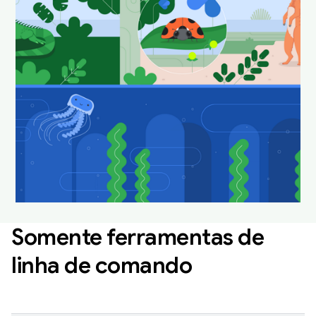
do Android Studio no
habitat natural.
Faça o download e defina como plano de fundo
para deixar sua área de trabalho divertida e
atualizada.
Fazer o download de planos de fundo do Android Studio
Somente ferramentas de
linha de comando