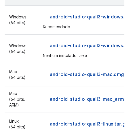
android-studio-quail3-windows.e
Windows
(64 bits)
Recomendado
android-studio-quail3-windows.zi
Windows
(64 bits)
Nenhum instalador .exe
Mac
android-studio-quail3-mac.dmg
(64 bits)
Mac
android-studio-quail3-mac_arm.
(64 bits,
ARM)
Linux
android-studio-quail3-linux.tar.gz
(64 bits)