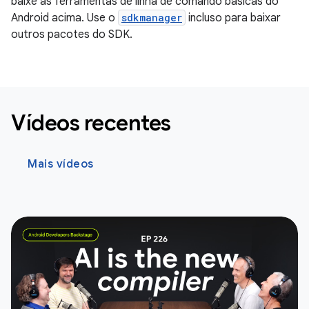
baixe as ferramentas de linha de comando básicas do
Android acima. Use o
sdkmanager
incluso para baixar
outros pacotes do SDK.
Vídeos recentes
Mais vídeos