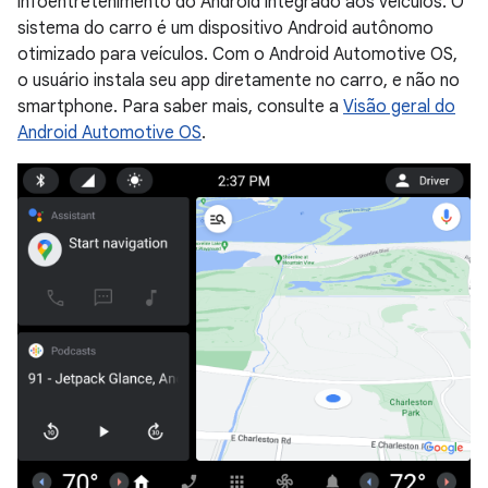
infoentretenimento do Android integrado aos veículos. O
sistema do carro é um dispositivo Android autônomo
otimizado para veículos. Com o Android Automotive OS,
o usuário instala seu app diretamente no carro, e não no
smartphone. Para saber mais, consulte a
Visão geral do
Android Automotive OS
.