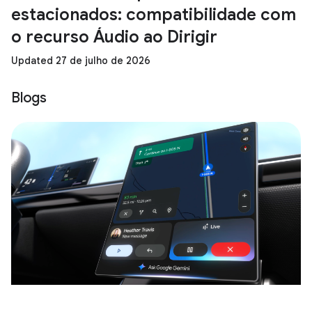
estacionados: compatibilidade com
o recurso Áudio ao Dirigir
Updated 27 de julho de 2026
Blogs