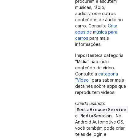
procurem e escutem
músicas, rádio,
audiolivros e outros
conteúdos de áudio no
carro. Consulte
Criar
apps de música para
carros
para mais
informações.
Importante
:a categoria
"Mídia" não inclui
conteúdo de vídeo.
Consulte a
categoria
"Vídeo"
para saber mais
detalhes sobre apps que
reproduzem vídeos.
Criado usando
:
MediaBrowserService
MediaSession
e
. No
Android Automotive OS,
você também pode criar
telas de login e