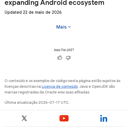
expanding Android ecosystem
Updated 22 de maio de 2026
expand_more
Mais
Isso foi útil?
O conteúdo e os exemplos de código nesta página estão sujeitos às
licenças descritas na
Licença de conteúdo
. Java e OpenJDK são
marcas registradas da Oracle e/ou suas afiliadas.
Última atualização 2026-07-17 UTC.