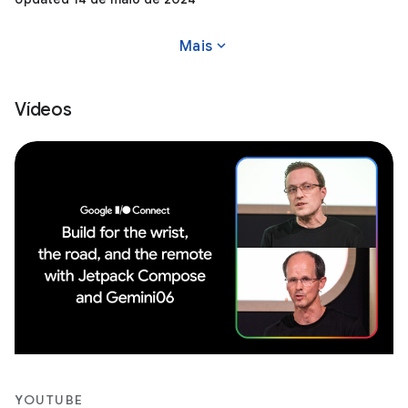
expand_more
Mais
Vídeos
YOUTUBE