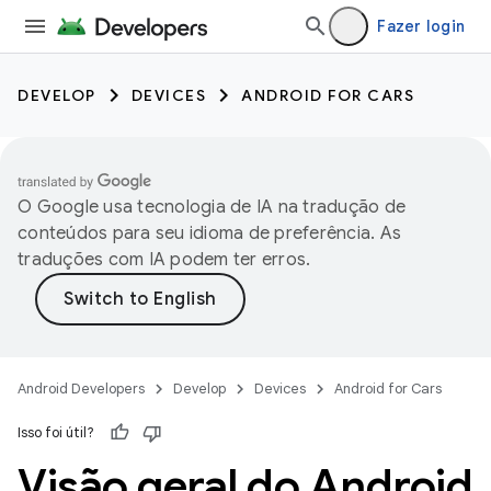
Fazer login
DEVELOP
DEVICES
ANDROID FOR CARS
O Google usa tecnologia de IA na tradução de
conteúdos para seu idioma de preferência. As
traduções com IA podem ter erros.
Android Developers
Develop
Devices
Android for Cars
Isso foi útil?
Visão geral do Android