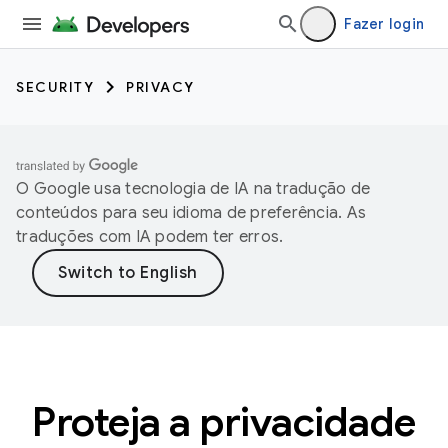
Fazer login
SECURITY
PRIVACY
O Google usa tecnologia de IA na tradução de
conteúdos para seu idioma de preferência. As
traduções com IA podem ter erros.
Proteja a privacidade