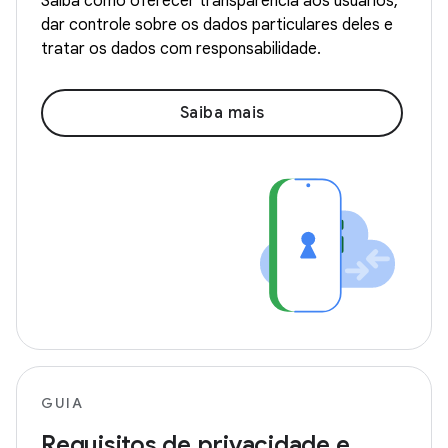
Saiba como oferecer transparência aos usuários,
dar controle sobre os dados particulares deles e
tratar os dados com responsabilidade.
Saiba mais
GUIA
Requisitos de privacidade e