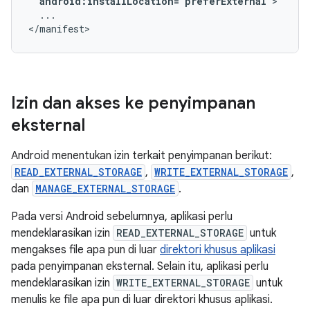
android:installLocation="preferExternal"
...

</manifest>
Izin dan akses ke penyimpanan
eksternal
Android menentukan izin terkait penyimpanan berikut:
READ_EXTERNAL_STORAGE
,
WRITE_EXTERNAL_STORAGE
,
dan
MANAGE_EXTERNAL_STORAGE
.
Pada versi Android sebelumnya, aplikasi perlu
mendeklarasikan izin
READ_EXTERNAL_STORAGE
untuk
mengakses file apa pun di luar
direktori khusus aplikasi
pada penyimpanan eksternal. Selain itu, aplikasi perlu
mendeklarasikan izin
WRITE_EXTERNAL_STORAGE
untuk
menulis ke file apa pun di luar direktori khusus aplikasi.