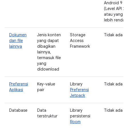
Android 9
(Level API 28
atau yang
lebih rendah
Dokumen
Jenis konten
Storage
Tidak ada
dan file
yang dapat
Access
lainnya
dibagikan
Framework
lainnya,
termasuk file
yang
didownload
Preferensi
Key-value
Library
Tidak ada
Aplikasi
pair
Preferensi
Jetpack
Database
Data
Library
Tidak ada
terstruktur
persistensi
Room