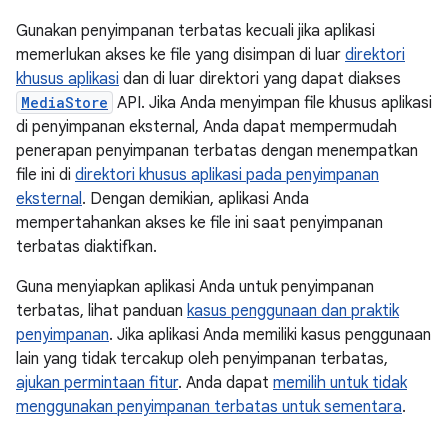
Gunakan penyimpanan terbatas kecuali jika aplikasi
memerlukan akses ke file yang disimpan di luar
direktori
khusus aplikasi
dan di luar direktori yang dapat diakses
MediaStore
API. Jika Anda menyimpan file khusus aplikasi
di penyimpanan eksternal, Anda dapat mempermudah
penerapan penyimpanan terbatas dengan menempatkan
file ini di
direktori khusus aplikasi pada penyimpanan
eksternal
. Dengan demikian, aplikasi Anda
mempertahankan akses ke file ini saat penyimpanan
terbatas diaktifkan.
Guna menyiapkan aplikasi Anda untuk penyimpanan
terbatas, lihat panduan
kasus penggunaan dan praktik
penyimpanan
. Jika aplikasi Anda memiliki kasus penggunaan
lain yang tidak tercakup oleh penyimpanan terbatas,
ajukan permintaan fitur
. Anda dapat
memilih untuk tidak
menggunakan penyimpanan terbatas untuk sementara
.