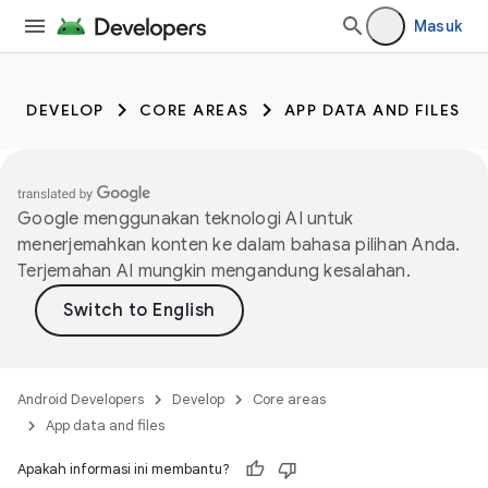
Masuk
DEVELOP
CORE AREAS
APP DATA AND FILES
Google menggunakan teknologi AI untuk
menerjemahkan konten ke dalam bahasa pilihan Anda.
Terjemahan AI mungkin mengandung kesalahan.
Android Developers
Develop
Core areas
App data and files
Apakah informasi ini membantu?