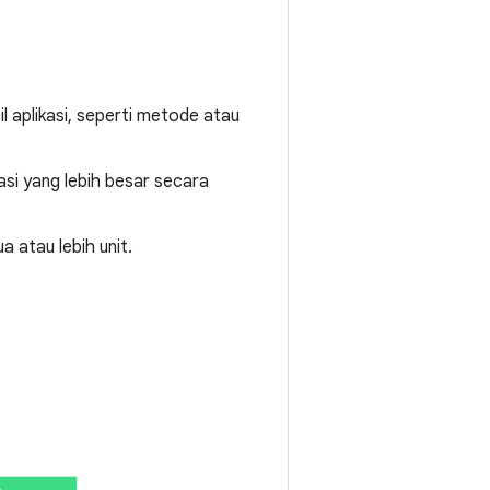
l aplikasi, seperti metode atau
asi yang lebih besar secara
a atau lebih unit.