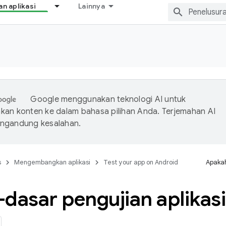
 aplikasi
Lainnya
Google menggunakan teknologi AI untuk
an konten ke dalam bahasa pilihan Anda. Terjemahan AI
ngandung kesalahan.
s
Mengembangkan aplikasi
Test your app on Android
Apakah
dasar pengujian aplikas