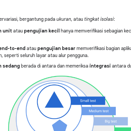
bervariasi, bergantung pada
ukuran
, atau
tingkat isolasi
:
 unit
atau
pengujian kecil
hanya memverifikasi sebagian keci
end-to-end
atau
pengujian besar
memverifikasi bagian aplik
 seperti seluruh layar atau alur pengguna.
n sedang
berada di antara dan memeriksa
integrasi
antara du