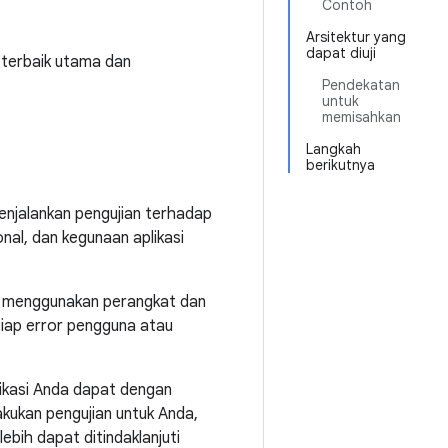
Contoh
Arsitektur yang
dapat diuji
k terbaik utama dan
Pendekatan
untuk
memisahkan
Langkah
berikutnya
enjalankan pengujian terhadap
nal, dan kegunaan aplikasi
t menggunakan perangkat dan
ap error pengguna atau
likasi Anda dapat dengan
kukan pengujian untuk Anda,
bih dapat ditindaklanjuti