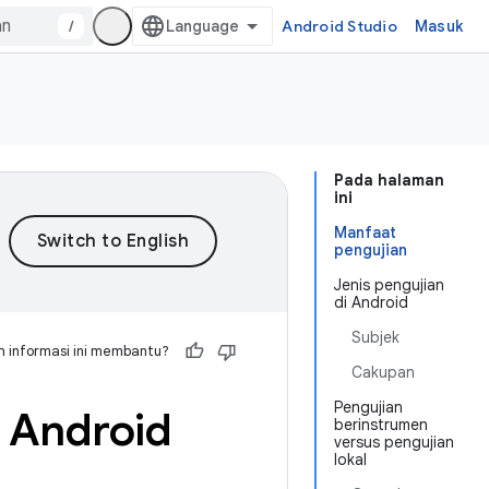
/
Android Studio
Masuk
Pada halaman
ini
Manfaat
pengujian
Jenis pengujian
di Android
Subjek
 informasi ini membantu?
Cakupan
Pengujian
i Android
berinstrumen
versus pengujian
lokal