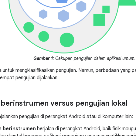
Gambar 1
: Cakupan pengujian dalam aplikasi umum.
 untuk mengklasifikasikan pengujian. Namun, perbedaan yang pa
tempat pengujian dijalankan.
 berinstrumen versus pengujian lokal
alankan pengujian di perangkat Android atau di komputer lain:
n berinstrumen
berjalan di perangkat Android, baik fisik maupu
dan diinstal bersama
aplikasi pengujian
yang menyuntikkan per