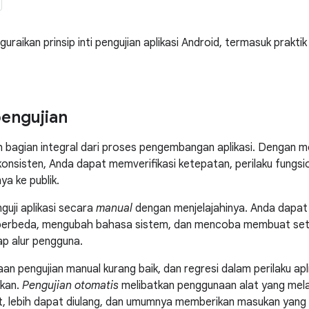
uraikan prinsip inti pengujian aplikasi Android, termasuk prakti
engujian
h bagian integral dari proses pengembangan aplikasi. Dengan m
konsisten, Anda dapat memverifikasi ketepatan, perilaku fungsio
ya ke publik.
uji aplikasi secara
manual
dengan menjelajahinya. Anda dapa
berbeda, mengubah bahasa sistem, dan mencoba membuat seti
ap alur pengguna.
an pengujian manual kurang baik, dan regresi dalam perilaku ap
kan.
Pengujian otomatis
melibatkan penggunaan alat yang mela
t, lebih dapat diulang, dan umumnya memberikan masukan yang le