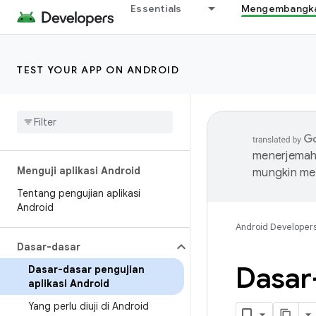
Essentials
Mengembangkan
TEST YOUR APP ON ANDROID
menerjemahk
Menguji aplikasi Android
mungkin me
Tentang pengujian aplikasi
Android
Android Developer
Dasar-dasar
Dasar-
Dasar-dasar pengujian
aplikasi Android
Yang perlu diuji di Android