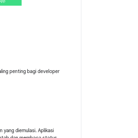
ling penting bagi developer
n yang diemulasi. Aplikasi
intah dan membaca status.