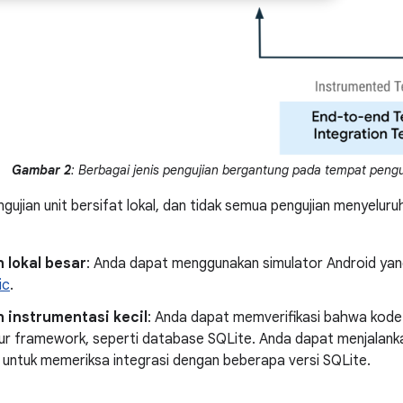
Gambar 2
: Berbagai jenis pengujian bergantung pada tempat penguj
ujian unit bersifat lokal, dan tidak semua pengujian menyeluruh
 lokal besar
: Anda dapat menggunakan simulator Android yang 
ic
.
 instrumentasi kecil
: Anda dapat memverifikasi bahwa kode
ur framework, seperti database SQLite. Anda dapat menjalankan
 untuk memeriksa integrasi dengan beberapa versi SQLite.