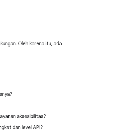
gkungan. Oleh karena itu, ada
usnya?
layanan aksesibilitas?
ngkat dan level API?