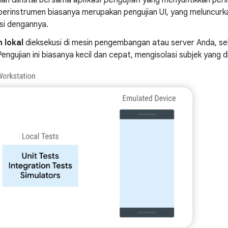
berinstrumen biasanya merupakan pengujian UI, yang meluncurka
si dengannya.
 lokal
dieksekusi di mesin pengembangan atau server Anda, se
Pengujian ini biasanya kecil dan cepat, mengisolasi subjek yang diuj