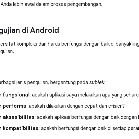
i Anda lebih awal dalam proses pengembangan.
gujian di Android
 bersifat kompleks dan harus berfungsi dengan baik di banyak lin
gujian.
erbagai jenis pengujian, bergantung pada
subjek
:
n fungsional
: apakah aplikasi saya melakukan apa yang sehar
n performa
: apakah dilakukan dengan cepat dan efisien?
 aksesibilitas
: apakah aplikasi berfungsi dengan baik dengan 
n kompatibilitas
: apakah berfungsi dengan baik di setiap pera