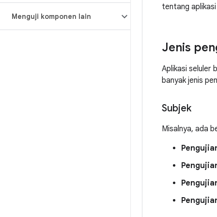
tentang aplikas
Menguji komponen lain
Jenis pen
Aplikasi seluler
banyak jenis pen
Subjek
Misalnya, ada b
Pengujia
Pengujia
Pengujian
Pengujia