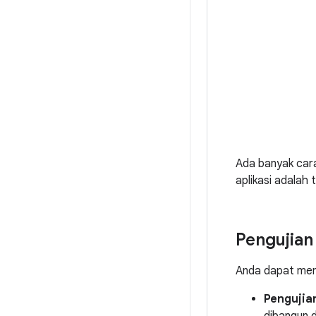
Ada banyak cara
aplikasi adalah 
Pengujian
Anda dapat menj
Pengujia
dibangun 