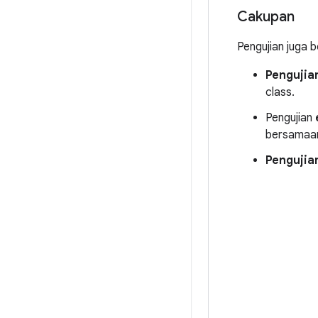
Cakupan
Pengujian juga 
Pengujian
class.
Pengujian
bersamaan,
Pengujia