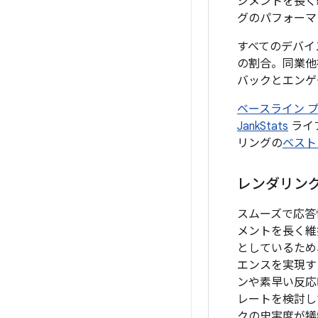
ジメントを長く
グのパフォーマ
すべてのデバイ
の割合。同業他
バックとエンゲ
ベースライン 
JankStats
ライ
リングの
ベスト
レンダリン
スムーズで応答
メントを長く維持
としているため
エンスを実現す
ンや素早い反応
レートを検討し
クの忠実度が犠