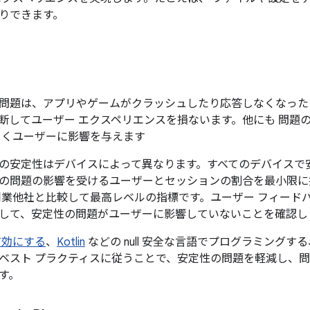
りできます。
問題は、アプリやゲームがクラッシュしたり応答しなくなった
断してユーザー エクスペリエンスを損ないます。他にも 問題
くユーザーに影響を与えます
の安定性はデバイスによって異なります。すべてのデバイスで
の問題の影響を受けるユーザーとセッションの割合を最小限に
同業他社と比較して最高レベルの指標です。ユーザー フィード
して、安定性の問題がユーザーに影響していないことを確認し
を有効にする
、
Kotlin
などの null 安全な言語でプログラミングする
ベスト プラクティスに従うことで、安定性の問題を軽減し、
す。