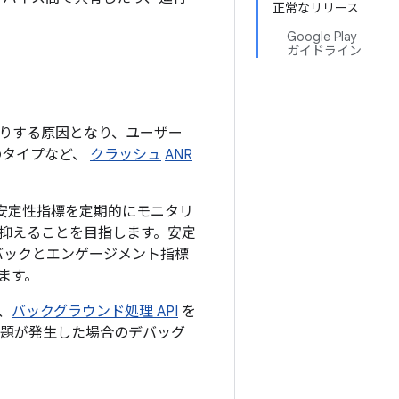
正常なリリース
Google Play
ガイドライン
りする原因となり、ユーザー
のタイプなど、
クラッシュ
ANR
安定性指標を定期的にモニタリ
抑えることを目指します。安定
バックとエンゲージメント指標
ます。
、
バックグラウンド処理 API
を
問題が発生した場合のデバッグ