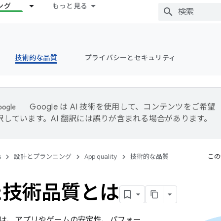
ング
もっと見る
技術的な品質
プライバシーとセキュリティ
Google は AI 技術を使用して、コンテンツをご希望
訳しています。AI 翻訳には誤りが含まれる場合があります。
s
設計とプランニング
App quality
技術的な品質
この
た技術品質とは
は、アプリやゲームの安定性、パフォー