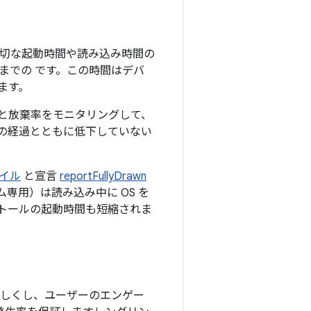
適切な起動時間や読み込み時間の
までの です。この時間はデバ
ます。
と放棄率をモニタリングして、
の経過とともに低下していない
イル
と宣言
reportFullyDrawn
専用）は読み込み中に OS を
トールの起動時間も短縮されま
楽しくし、ユーザーのエンゲー