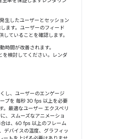
 発生率を保証しますレンダリン
が発生したユーザーとセッション
指します。ユーザーのフィード
供していることを確認します。
動時間が改善されます。
とを検討してください。レンダ
しくし、ユーザーのエンゲージ
 毎秒 30 fps 以上を必要
す。最適なユーザー エクスペリ
。特に、スムーズなアニメーショ
、60 fps 以上のフレーム
、デバイスの温度、グラフィッ
レートを上げる必要はありませ