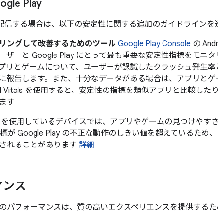
le Play
lay で配信する場合は、以下の安定性に関する追加のガイドライン
リングして改善するためのツール
Google Play Console
の Andr
ーと Google Play にとって最も重要な安定性指標をモニタリングし
プリとゲームについて、ユーザーが認識したクラッシュ発生率とユ
ごとに報告します。また、十分なデータがある場合は、アプリとゲー
oid Vitals を使用すると、安定性の指標を類似アプリと比較し
ます
を使用しているデバイスでは、アプリやゲームの見つけやす
標が Google Play の不正な動作のしきい値を超えているた
されることがあります
詳細
マンス
のパフォーマンスは、質の高いエクスペリエンスを提供するた