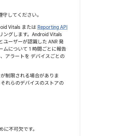
を遵守してください。
oid Vitals または
Reporting API
ます。Android Vitals
ーザーが認識した ANR 発
ムについて 1 時間ごとに報告
たり、アラートを デバイスごとの
さが制限される場合がありま
め、 それらのデバイスのストアの
めに不可欠です。