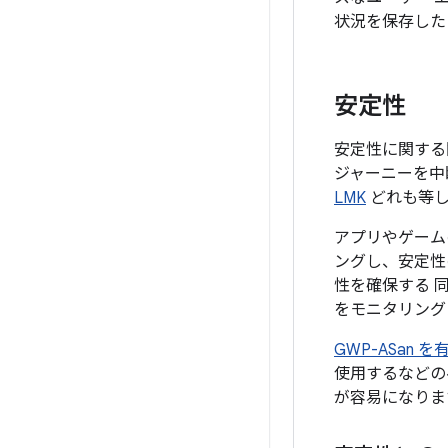
状況を保存した
安定性
安定性に関する
ジャーニーを中
LMK
どれも等し
アプリやゲーム
ングし、安定性
性を確保する 
をモニタリング
GWP-ASan 
使用するなどの
が容易になりま