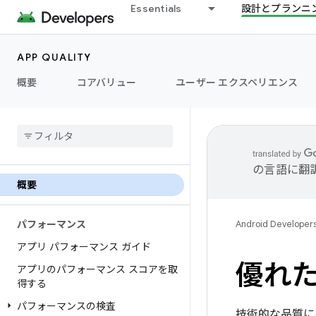
Essentials
設計とプランニ
APP QUALITY
概要
コアバリュー
ユーザー エクスペリエンス
の言語に翻
概要
パフォーマンス
Android Developer
アプリ パフォーマンス ガイド
優れ
アプリのパフォーマンス スコアを取
得する
パフォーマンスの検査
技術的な品質に