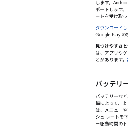
します。Andr
ポートします。
ートを受け取っ
ダウンロードし
Google P
見つけやすさと
は、アプリやゲ
とがあります。
バッテリ
バッテリーなど
幅によって、よ
は、メニューや
シュ レートを
ー駆動時間のト