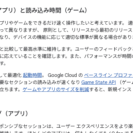
アプリ）と読み込み時間（ゲーム）
プリやゲームをできるだけ速く操作したいと考えています。 
って異なりますが、 原則として、リリースから最初のリリース
なり、デバイスの機能に応じて適切な標準が異なる場合があり
と比較して最高水準に維持します。ユーザーのフィードバック
に応えていることを確認します。また、パフォーマンスが時間
す。
活用して最適化
起動時間
。 Google Cloud の
ベースライン プロファ
要なセクションの読み込みが速くなり
Game State API
（ゲーム
立ちます。
ゲームやアプリのサイズを削減
すると、新規インス
グ（アプリ）
ポンシブなセッションは、ユーザー エクスペリエンスをより