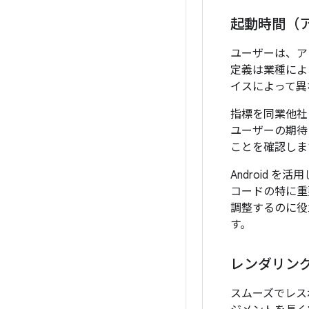
起動時間（
ユーザーは、ア
定義は業種によ
イスによって異
指標を同業他社
ユーザーの期待
ことを確認しま
Android を
コードの特に重
調整するのに役
す。
レンダリン
スムーズでレス