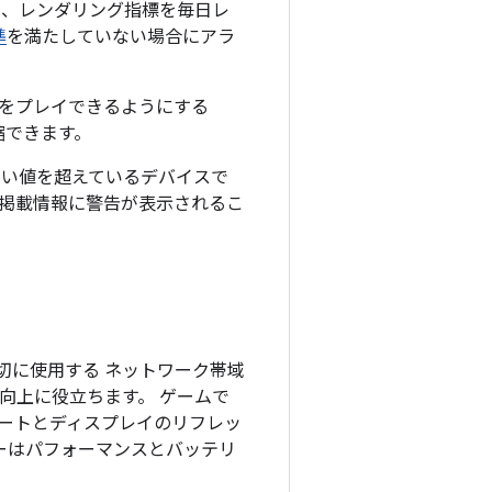
み時間、レンダリング指標を毎日レ
準
を満たしていない場合にアラ
をプレイできるようにする
短縮できます。
のしきい値を超えているデバイスで
掲載情報に警告が表示されるこ
切に使用する ネットワーク帯域
向上に役立ちます。 ゲームで
ートとディスプレイのリフレッ
ーはパフォーマンスとバッテリ