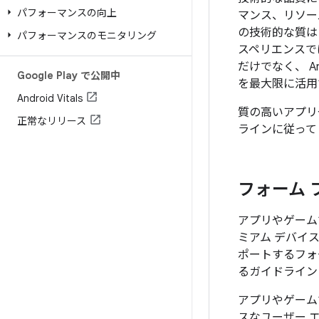
パフォーマンスの向上
マンス、リソー
の技術的な質は
パフォーマンスのモニタリング
スペリエンスで
だけでなく、 An
Google Play で公開中
を最大限に活用
Android Vitals
質の高いアプリ
正常なリリース
ラインに従って
フォーム 
アプリやゲーム
ミアム デバイ
ポートするフォ
るガイドライン
アプリやゲーム
スなユーザー 