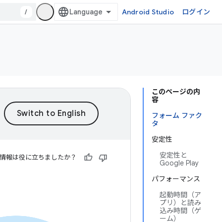
/
Android Studio
ログイン
このページの内
容
フォーム ファク
タ
安定性
安定性と
情報は役に立ちましたか？
Google Play
パフォーマンス
起動時間（ア
プリ）と読み
込み時間（ゲ
ーム）