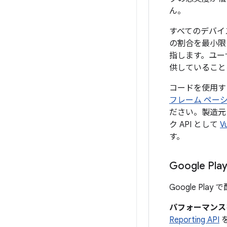
ん。
すべてのデバイ
の割合を最小限
指します。ユー
供していること
コードを使用す
フレーム ペー
ださい。製造元
ク API として
V
す。
Google P
Google P
パフォーマンス
Reporting API
を