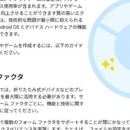
ス使用率が含まれます。アプリやゲーム
 向上させることができます質の高いエク
は、技術的な問題が最小限に抑えられる
droid OS とデバイス ハードウェアの機能
できます。
やゲームを作成するには、以下のガイド
ください。
ファクタ
では、折りたたみ式デバイスなどのプレ
スを最大限に活用する必要があります。サ
ーム ファクタごとに、機能と技術に関す
に従ってください。
で複数のフォーム ファクタをサポートすることが理にかなっ
エクスペリエンスを実現します。たとえば、 ファイルや設定を