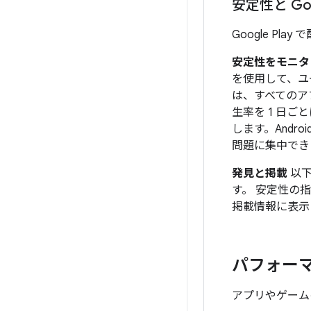
安定性と Goog
Google P
安定性をモニタ
を使用して、ユーザ
は、すべてのア
生率を 1 日
します。Andr
問題に集中でき
発見と掲載
以下
す。 安定性の指
掲載情報に表示
パフォー
アプリやゲーム