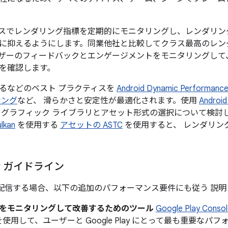
スでレンダリング指標を定期的にモニタリングし、レンダリン
に抑えるようにします。同業他社と比較してクラス最高のレン
ザーのフィードバックとエンゲージメントをモニタリングして
を確認します。
るなどのベスト プラクティスを
Android Dynamic Performanc
シング
など、 滑らかさと安定性が最適化されます。使用
Android
 グラフィック ライブラリとアセット形式の選択について検討
ulkan
を使用する
アセットの ASTC
を使用すると、 レンダリン
lay ガイドライン
lay で配信する場合、以下の追加のパフォーマンス要件にも従う 説
をモニタリングして改善するためのツール
Google Play Conso
使用して、ユーザーと Google Play にとって最も重要な